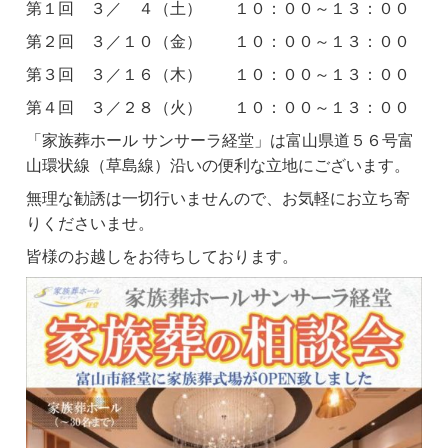
第１回 ３／ ４（土） １０：００～１３：００
第２回 ３／１０（金） １０：００～１３：００
第３回 ３／１６（木） １０：００～１３：００
第４回 ３／２８（火） １０：００～１３：００
「家族葬ホール サンサーラ経堂」は富山県道５６号富
山環状線（草島線）沿いの便利な立地にございます。
無理な勧誘は一切行いませんので、お気軽にお立ち寄
りくださいませ。
皆様のお越しをお待ちしております。