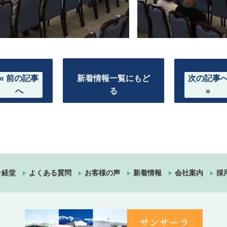
« 前の記事
新着情報一覧にもど
次の記事
へ
る
»
ラ経堂
よくある質問
お客様の声
新着情報
会社案内
採