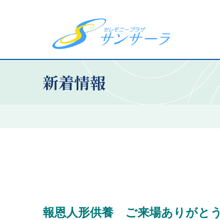
新着情報
報恩人形供養 ご来場ありがと